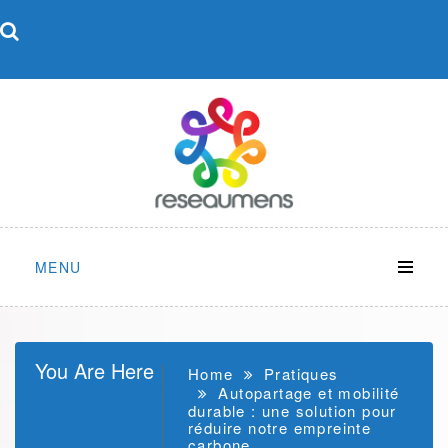
Skip
to
content
MENU
You Are Here
Home
Pratiques
Autopartage et mobilité
durable : une solution pour
réduire notre empreinte
carbone