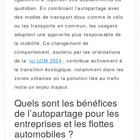
quotidien. En combinant l’autopartage avec
des modes de transport doux comme le vélo
ou les transports en commun, les usagers
adoptent une approche plus responsable de
la mobilité. Ce changement de
comportement, soutenu par les orientations
de la
loi LOM 2024
, contribue activement à
la transition écologique, notamment dans les
zones urbaines où la pollution liée au trafic
reste un enjeu majeur.
Quels sont les bénéfices
de l’autopartage pour les
entreprises et les flottes
automobiles ?