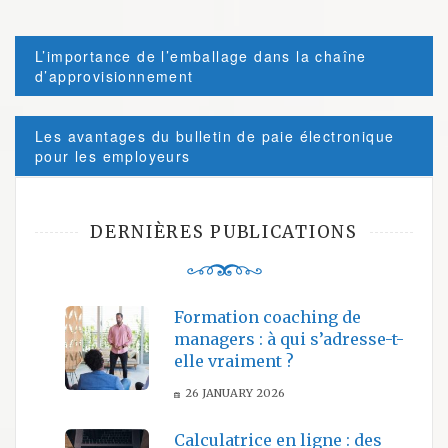
Post
L’importance de l’emballage dans la chaîne
navigation
d’approvisionnement
Les avantages du bulletin de paie électronique
pour les employeurs
DERNIÈRES PUBLICATIONS
Formation coaching de
managers : à qui s’adresse-t-
elle vraiment ?
26 JANUARY 2026
Calculatrice en ligne : des