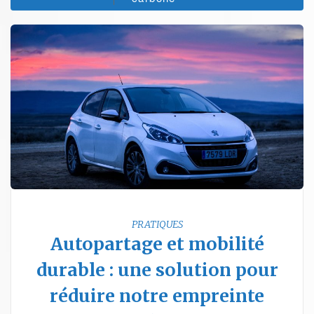
PRATIQUES
Autopartage et mobilité
durable : une solution pour
réduire notre empreinte