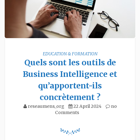
EDUCATION & FORMATION
Quels sont les outils de
Business Intelligence et
qu’apportent-ils
concrètement ?
reseaumens_org
22 April 2024
no
Comments