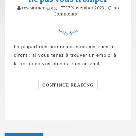
reseaumens_org
17 November 2023
no
Comments
La plupart des personnes censées vous le
diront : si vous tenez à trouver un emploi à
la sortie de vos études, rien ne vaut…
CONTINUE READING