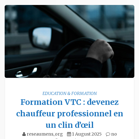
EDUCATION & FORMATION
Formation VTC : devenez
chauffeur professionnel en
un clin d’œil
reseaumens_org
1 August 2025
no