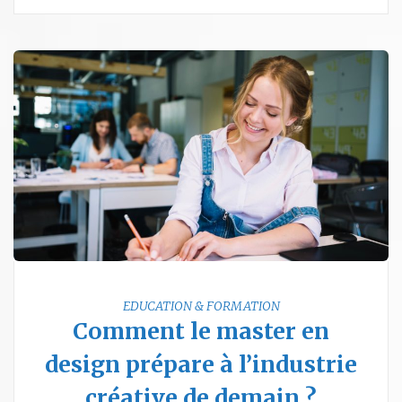
EDUCATION & FORMATION
Comment le master en
design prépare à l’industrie
créative de demain ?