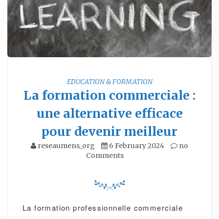
EDUCATION & FORMATION
La formation commerciale :
une alternative efficace
pour devenir meilleur
reseaumens_org
6 February 2024
no
Comments
La formation professionnelle commerciale