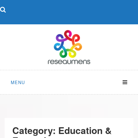
Skip
to
content
MENU
Category:
Education &