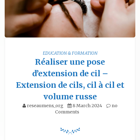
EDUCATION & FORMATION
Réaliser une pose
d’extension de cil –
Extension de cils, cil à cil et
volume russe
reseaumens_org
8 March 2024
no
Comments