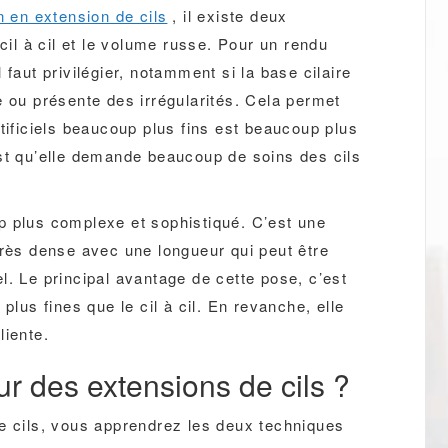
n en extension de cils
, il existe deux
 cil à cil et le volume russe. Pour un rendu
il faut privilégier, notamment si la base cilaire
e ou présente des irrégularités. Cela permet
tificiels beaucoup plus fins est beaucoup plus
est qu’elle demande beaucoup de soins des cils
p plus complexe et sophistiqué. C’est une
très dense avec une longueur qui peut être
l. Le principal avantage de cette pose, c’est
plus fines que le cil à cil. En revanche, elle
liente.
r des extensions de cils ?
e cils, vous apprendrez les deux techniques