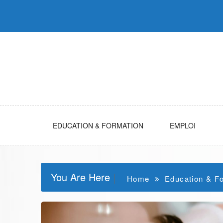
Skip
to
content
EDUCATION & FORMATION
EMPLOI
You Are Here
Home
Education & F