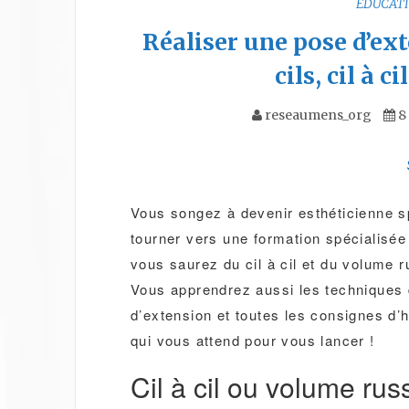
EDUCAT
Réaliser une pose d’ext
cils, cil à 
reseaumens_org
8
Vous songez à devenir esthéticienne spé
tourner vers une formation spécialisée
vous saurez du cil à cil et du volume r
Vous apprendrez aussi les techniques d
d’extension et toutes les consignes d’h
qui vous attend pour vous lancer !
Cil à cil ou volume rus