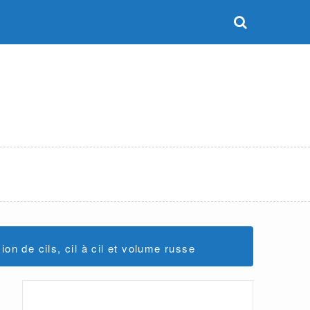
on de cils, cil à cil et volume russe