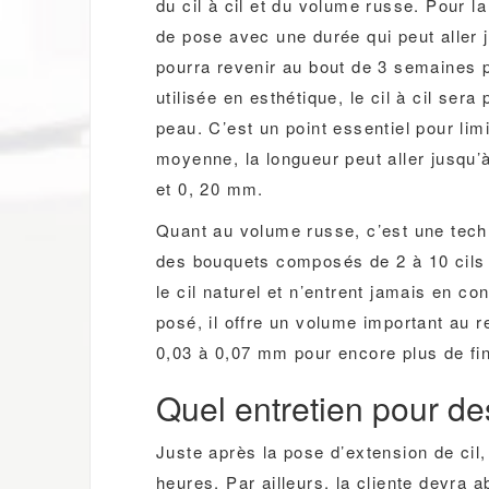
du cil à cil et du volume russe. Pour l
de pose avec une durée qui peut aller 
pourra revenir au bout de 3 semaines 
utilisée en esthétique, le cil à cil sera
peau. C’est un point essentiel pour limi
moyenne, la longueur peut aller jusqu’
et 0, 20 mm.
Quant au volume russe, c’est une techn
des bouquets composés de 2 à 10 cils s
le cil naturel et n’entrent jamais en c
posé, il offre un volume important au 
0,03 à 0,07 mm pour encore plus de fin
Quel entretien pour de
Juste après la pose d’extension de cil, 
heures. Par ailleurs, la cliente devra a