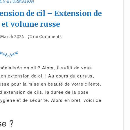
ION & FORMATION
ension de cil – Extension de
cil et volume russe
 March 2024
no Comments
cialisée en cil ? Alors, il suffit de vous
 en extension de cil ! Au cours du cursus,
usse pour la mise en beauté de votre cliente.
’extension de cils, la durée de la pose
ygiène et de sécurité. Alors en bref, voici ce
se ?