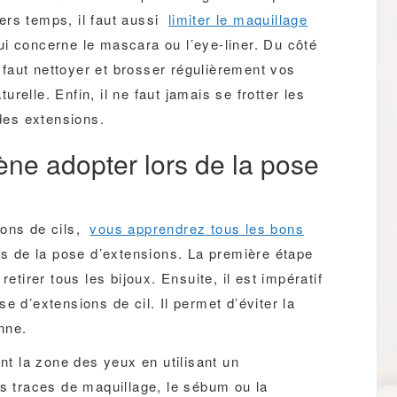
ers temps, il faut aussi
limiter le maquillage
qui concerne le mascara ou l’eye-liner. Du côté
l faut nettoyer et brosser régulièrement vos
relle. Enfin, il ne faut jamais se frotter les
 des extensions.
iène adopter lors de la pose
ions de cils,
vous apprendrez tous les bons
ors de la pose d’extensions. La première étape
etirer tous les bijoux. Ensuite, il est impératif
e d’extensions de cil. Il permet d’éviter la
enne.
ent la zone des yeux en utilisant un
es traces de maquillage, le sébum ou la