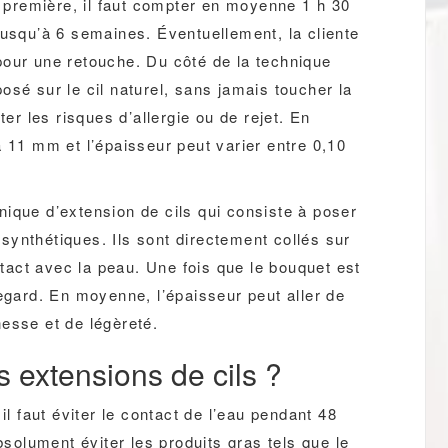
a première, il faut compter en moyenne 1 h 30
jusqu’à 6 semaines. Éventuellement, la cliente
pour une retouche. Du côté de la technique
 posé sur le cil naturel, sans jamais toucher la
ter les risques d’allergie ou de rejet. En
à 11 mm et l’épaisseur peut varier entre 0,10
ique d’extension de cils qui consiste à poser
ynthétiques. Ils sont directement collés sur
ontact avec la peau. Une fois que le bouquet est
regard. En moyenne, l’épaisseur peut aller de
esse et de légèreté.
s extensions de cils ?
il faut éviter le contact de l’eau pendant 48
bsolument éviter les produits gras tels que le