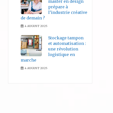
master en design
prépare à
l’industrie créative
de demain ?
4 AUGUST 2025
Stockage tampon
et automatisation :
une révolution
logistique en
marche
4 AUGUST 2025