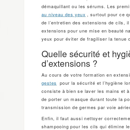
démaquillant ou les sérums. Les premi
au niveau des yeux
, surtout pour ce 
de l’entretien des extensions de cils, i
extensions pour une mise en beauté natu
yeux pour éviter de fragiliser la tenue
Quelle sécurité et hyg
d’extensions ?
Au cours de votre formation en extens
gestes
pour la sécurité et l’hygiène l
consiste à bien se laver les mains et à r
de porter un masque durant toute la pos
transmission de germes par voie aéri
Enfin, il faut aussi nettoyer correctem
shampooing pour les cils qui élimine l