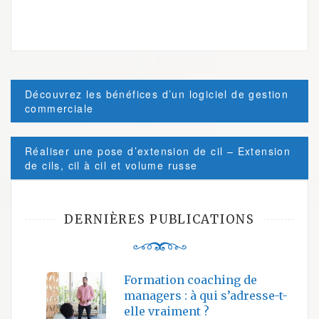
Post
Découvrez les bénéfices d’un logiciel de gestion
navigation
commerciale
Réaliser une pose d’extension de cil – Extension
de cils, cil à cil et volume russe
DERNIÈRES PUBLICATIONS
Formation coaching de
managers : à qui s’adresse-t-
elle vraiment ?