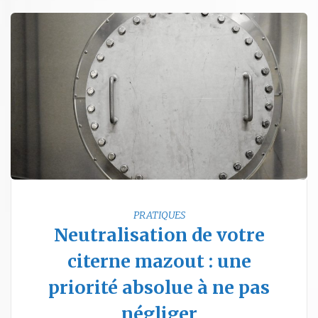
PRATIQUES
Neutralisation de votre
citerne mazout : une
priorité absolue à ne pas
négliger