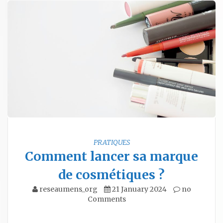
PRATIQUES
Comment lancer sa marque
de cosmétiques ?
reseaumens_org
21 January 2024
no
Comments