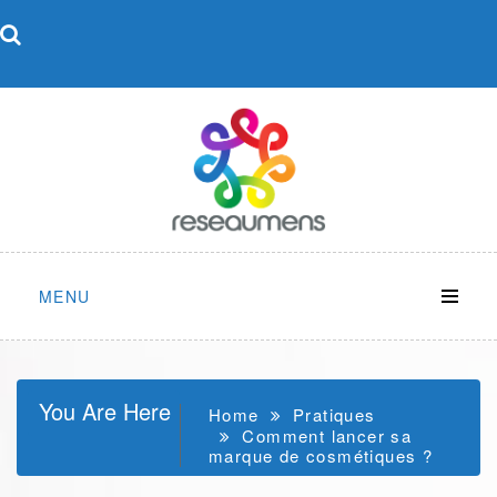
Skip
to
content
MENU
You Are Here
Home
Pratiques
Comment lancer sa
marque de cosmétiques ?