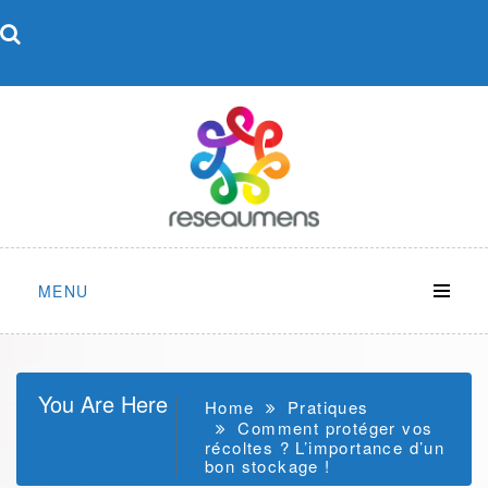
Skip
to
content
MENU
You Are Here
Home
Pratiques
Comment protéger vos
récoltes ? L’importance d’un
bon stockage !