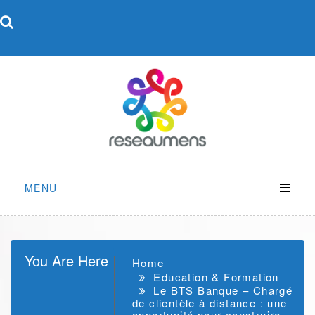
Skip
to
content
MENU
You Are Here
Home
Education & Formation
Le BTS Banque – Chargé
de clientèle à distance : une
opportunité pour construire