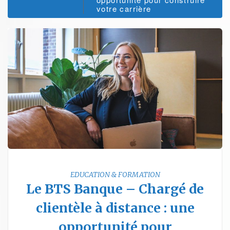
votre carrière
EDUCATION & FORMATION
Le BTS Banque – Chargé de
clientèle à distance : une
opportunité pour