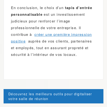
En conclusion, le choix d’un
tapis d’entrée
personnalisable
est un investissement
judicieux pour renforcer l’image
professionnelle de votre entreprise. Il
contribue à
créer une première impression
positive
auprès de vos clients, partenaires
et employés, tout en assurant propreté et
sécurité à l’intérieur de vos locaux.
Post
Découvrez les meilleurs outils pour digitaliser
navigation
votre salle de réunion