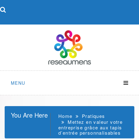
Skip
to
content
MENU
You Are Here
Home
Pratiques
Mettez en valeur votre
entreprise grâce aux tapis
d’entrée personnalisables