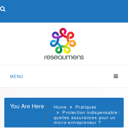
Skip
to
content
MENU
You Are Here
Home
Pratiques
Protection indispensable :
quelles assurances pour un
micro-entrepreneur ?