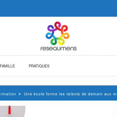
FAMILLE
PRATIQUES
ormation
Une école forme les talents de demain aux m