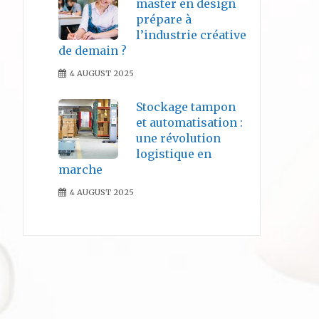
master en design
prépare à
l’industrie créative
de demain ?
4 AUGUST 2025
Stockage tampon
et automatisation :
une révolution
logistique en
marche
4 AUGUST 2025