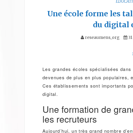
EDUCAT
Une école forme les ta
du digital
reseaumens_org
31
Les grandes écoles spécialisées dans l
devenues de plus en plus populaires, e
Ces établissements sont importants po
digital.
Une formation de gran
les recruteurs
Aujourd’hui, un très grand nombre d’en