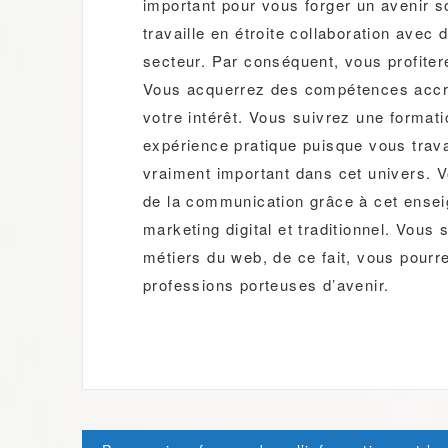
important pour vous forger un avenir so
travaille en étroite collaboration avec
secteur. Par conséquent, vous profitere
Vous acquerrez des compétences accru
votre intérêt. Vous suivrez une format
expérience pratique puisque vous travai
vraiment important dans cet univers. 
de la communication grâce à cet enseig
marketing digital et traditionnel. Vous
métiers du web, de ce fait, vous pourr
professions porteuses d’avenir.
Post