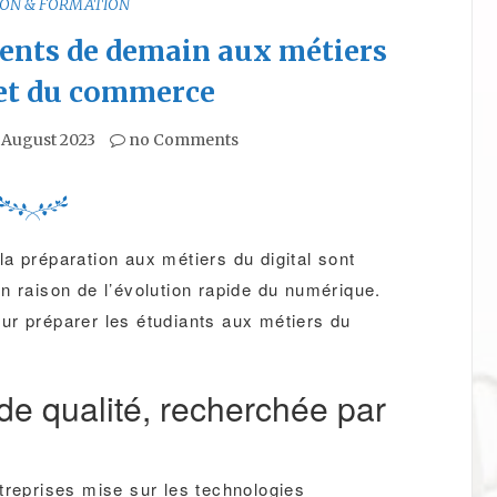
ION & FORMATION
lents de demain aux métiers
 et du commerce
 August 2023
no Comments
a préparation aux métiers du digital sont
n raison de l’évolution rapide du numérique.
ur préparer les étudiants aux métiers du
de qualité, recherchée par
treprises mise sur les technologies