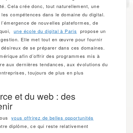
é. Cela crée donc, tout naturellement, une
 les compétences dans le domaine du digital.
l’émergence de nouvelles plateformes, de
rquoi,
une école du digital à Paris
propose un
estion. Elle met tout en œuvre pour fournir
ts désireux de se préparer dans ces domaines.
mérique afin d’offrir des programmes mis à
dre aux dernières tendances, aux évolutions du
entreprises, toujours de plus en plus
ce et du web : des
enir
vous
vous offrirez de belles opportunités
tre diplôme, ce qui reste relativement