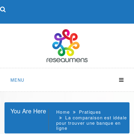
Skip
to
content
MENU
You Are Here
Home
Pratiques
La comparaison est idéale
pour trouver une banque en
ligne