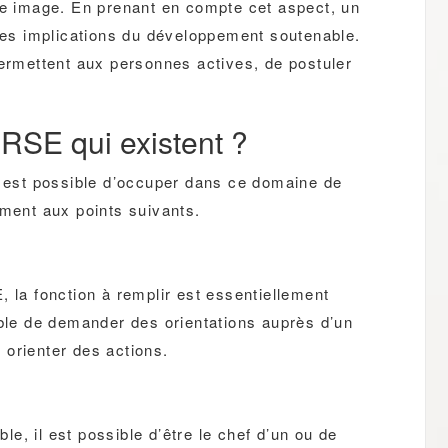
ne image. En prenant en compte cet aspect, un
 les implications du développement soutenable.
ermettent aux personnes actives, de postuler
 RSE qui existent ?
l est possible d’occuper dans ce domaine de
ument aux points suivants.
, la fonction à remplir est essentiellement
ible de demander des orientations auprès d’un
 orienter des actions.
e, il est possible d’être le chef d’un ou de