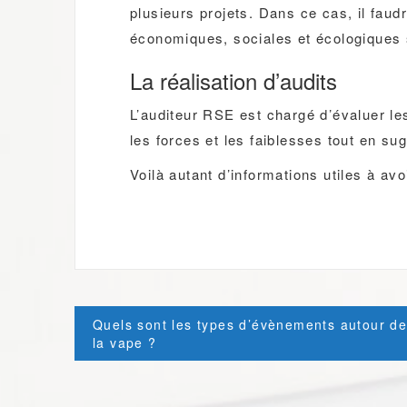
plusieurs projets. Dans ce cas, il faud
économiques, sociales et écologiques 
La réalisation d’audits
L’auditeur RSE est chargé d’évaluer le
les forces et les faiblesses tout en s
Voilà autant d’informations utiles à a
Post
Quels sont les types d’évènements autour d
navigation
la vape ?