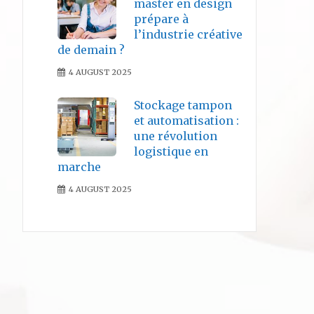
master en design
prépare à
l’industrie créative
de demain ?
4 AUGUST 2025
Stockage tampon
et automatisation :
une révolution
logistique en
marche
4 AUGUST 2025