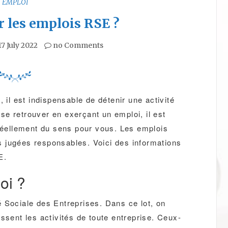
EMPLOI
r les emplois RSE ?
17 July 2022
no Comments
 il est indispensable de détenir une activité
e retrouver en exerçant un emploi, il est
 réellement du sens pour vous. Les emplois
 jugées responsables. Voici des informations
SE.
uoi ?
 Sociale des Entreprises. Dans ce lot, on
ssent les activités de toute entreprise. Ceux-