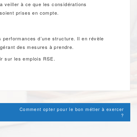
ra veiller à ce que les considérations
soient prises en compte.
s performances d’une structure. Il en révèle
uggérant des mesures à prendre.
voir sur les emplois RSE.
e
Comment opter pour le bon métier à exercer
?