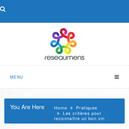
Skip
to
content
MENU
You Are Here
Home
Pratiques
Les critères pour
reconnaître un bon vin