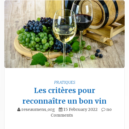
PRATIQUES
Les critères pour
reconnaître un bon vin
reseaumens_org
15 February 2022
no
Comments