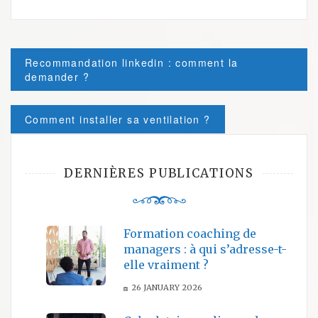
Post
Recommandation linkedin : comment la
navigation
demander ?
Comment installer sa ventilation ?
DERNIÈRES PUBLICATIONS
Formation coaching de
managers : à qui s’adresse-t-
elle vraiment ?
26 JANUARY 2026