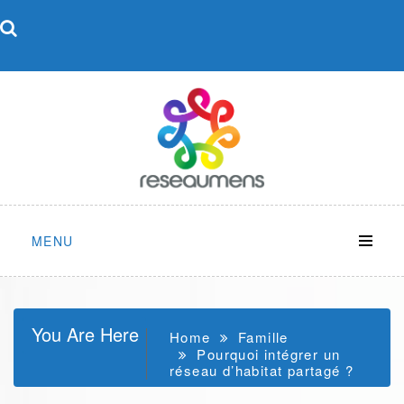
Skip
to
content
MENU
You Are Here
Home
Famille
Pourquoi intégrer un
réseau d’habitat partagé ?