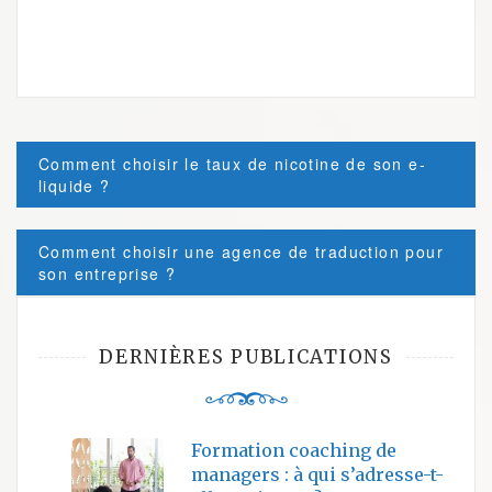
Post
Comment choisir le taux de nicotine de son e-
navigation
liquide ?
Comment choisir une agence de traduction pour
son entreprise ?
DERNIÈRES PUBLICATIONS
Formation coaching de
managers : à qui s’adresse-t-