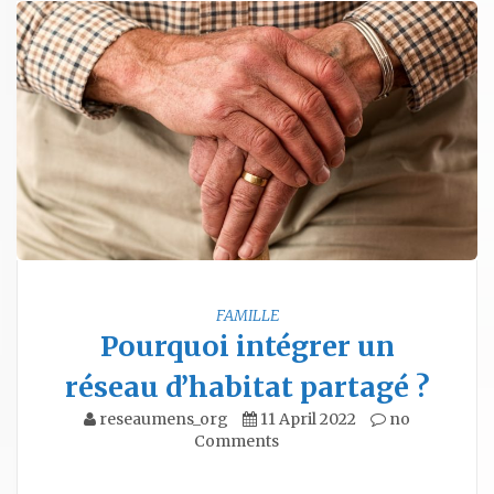
FAMILLE
Pourquoi intégrer un
réseau d’habitat partagé ?
reseaumens_org
11 April 2022
no
Comments